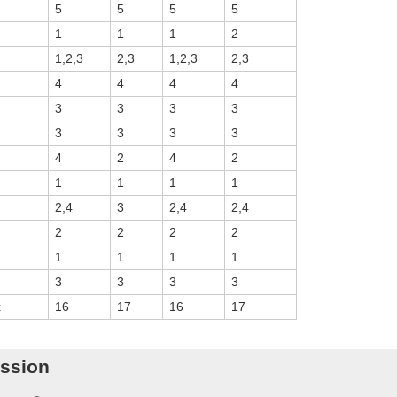
5
5
5
5
1
1
1
2
1,2,3
2,3
1,2,3
2,3
4
4
4
4
3
3
3
3
3
3
3
3
4
2
4
2
1
1
1
1
2,4
3
2,4
2,4
2
2
2
2
1
1
1
1
3
3
3
3
х
16
17
16
17
ssion