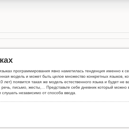
ках
в языках программирования явно наметилась тенденция именно к се
ная модель и может быть целое множество конкретных языков, ко
0 лет) появится такая же модель естественного языка и будет не 
речь, письмо, жесты,… Представьте себе дневник который можно в
и слушать независимо от способа ввода.