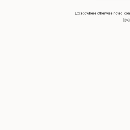
Except where otherwise noted, conte