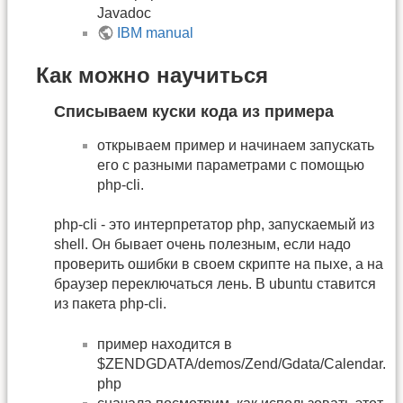
Javadoc
IBM manual
Как можно научиться
Списываем куски кода из примера
открываем пример и начинаем запускать
его с разными параметрами с помощью
php-cli.
php-cli - это интерпретатор php, запускаемый из
shell. Он бывает очень полезным, если надо
проверить ошибки в своем скрипте на пыхе, а на
браузер переключаться лень. В ubuntu ставится
из пакета php-cli.
пример находится в
$ZENDGDATA/demos/Zend/Gdata/Calendar.
php