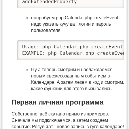
addExtendedProperty
попробуем php Calendar.php createEvent -
надо указать кучу дат, логин и пароль
пользователя.
Usage: php Calendar.php createEvent <
EXAMPLE: php Calendar.php createEvent
Ну а теперь смотрим и наслаждаемся
новым свежесозданным событием в
Календаре! А затем лезем в код и смотрим,
какие функции для этого вызывались.
Первая личная программа
Собственно, всё скатано прямо из примеров.
Сначала мы подключаемся, а затем создаем
событие. Результат - новая запись в гугл-календаре!