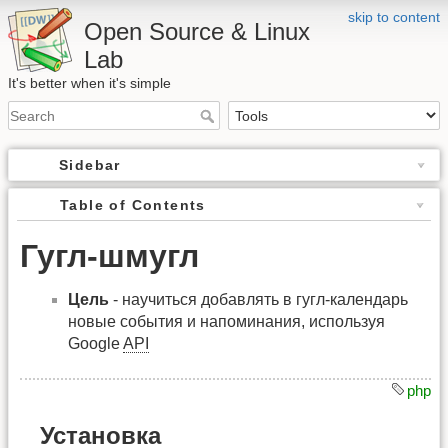
skip to content
Open Source & Linux
Lab
It's better when it's simple
Sidebar
Table of Contents
Гугл-шмугл
Цель
- научиться добавлять в гугл-календарь
новые события и напоминания, используя
Google
API
php
Установка